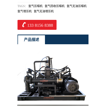
TAGS：
氩气压缩机
氩气回收压缩机
氩气无油压缩机
氩气增压机
氩气无油增压机

133 8156 8388
产品描述