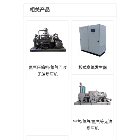
相关产品
氩气压缩机/氩气回收
板式臭氧发生器
无油增压机
空气/氮气/氩气等无油
增压机