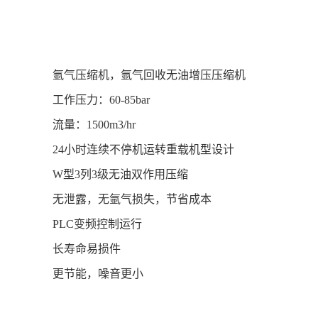
氩气压缩机，氩气回收无油增压压缩机
工作压力：60-85bar
流量：1500m3/hr
24小时连续不停机运转重载机型设计
W型3列3级无油双作用压缩
无泄露，无氩气损失，节省成本
PLC变频控制运行
长寿命易损件
更节能，噪音更小