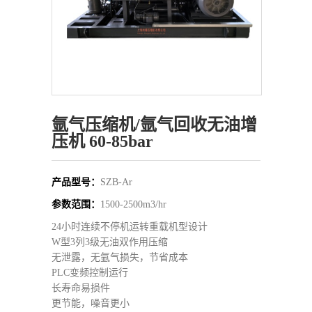
氩气压缩机/氩气回收无油增
压机 60-85bar
产品型号：
SZB-Ar
参数范围：
1500-2500m3/hr
24小时连续不停机运转重载机型设计
W型3列3级无油双作用压缩
无泄露，无氩气损失，节省成本
PLC变频控制运行
长寿命易损件
更节能，噪音更小